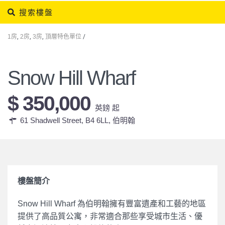
搜索樓盤
1房
,
2房
,
3房
,
頂層特色單位
/
Snow Hill Wharf
$ 350,000
英鎊 起
61 Shadwell Street, B4 6LL,
伯明翰
樓盤簡介
Snow Hill Wharf 為伯明翰擁有豐富遺產和工藝的地區
提供了高品質公寓，非常適合那些享受城市生活、優