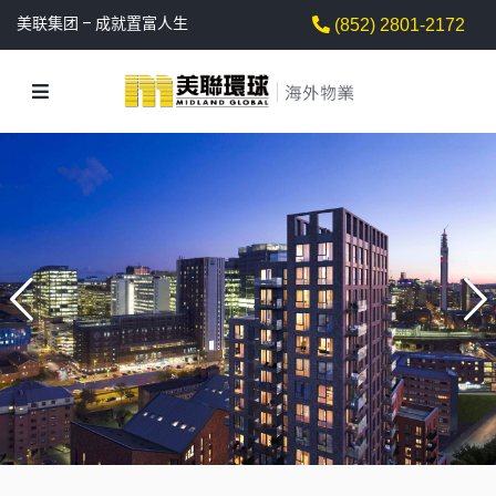
美联集团 – 成就置富人生
(852) 2801-2172