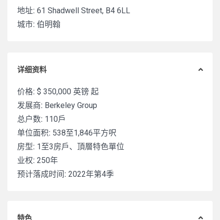
地址:
61 Shadwell Street, B4 6LL
城市:
伯明翰
详细资料
价格:
$ 350,000
英镑 起
发展商:
Berkeley Group
总户数:
110戶
单位面积:
538至1,846平方呎
房型:
1至3房戶、頂層特色單位
业权:
250年
预计落成时间:
2022年第4季
特色