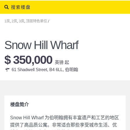
搜索楼盘
1房
,
2房
,
3房
,
顶层特色单位
/
Snow Hill Wharf
$ 350,000
英镑 起
61 Shadwell Street, B4 6LL,
伯明翰
楼盘简介
Snow Hill Wharf 为伯明翰拥有丰富遗产和工艺的地区
提供了高品质公寓。非常适合那些享受城市生活、优