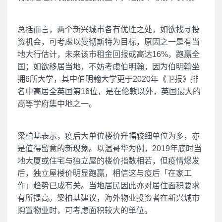
总括而言，两个新兴城市各有优胜之处，如欲找寻投
资机会，可考虑以曼彻斯特为目标，原因之一是有当
地大行估计，未来该市租金回报或高达16%，跑赢全
国；如欲移居当地，不妨考虑伯明翰，因为伯明翰坐
拥6所大学，其中伯明翰大学更于2020年《卫报》排
名中高居全英国第16位，是在伦敦以外，英国最大的
高等学府集中地之一。
梁柏基表示，疫后大单位楼价升幅较细单位为多，亦
是值得留意的新现象。以温哥华为例，2019年底时当
地大厦或住宅与独立屋的楼价指数相若，但疫情爆发
后，独立屋楼价明显跑赢，相信这与疫后「在家工
作」趋势已成有关。当地居民因此亦对居住面积要求
有所提高。梁柏基建议，海外物业投资者在新兴城市
购置物业时，可考虑面积较大的单位。