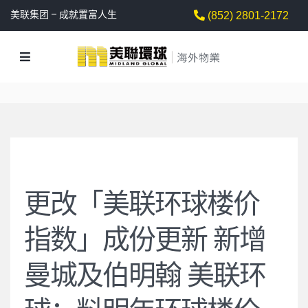
美联集团 – 成就置富人生
(852) 2801-2172
更改「美联环球楼价
指数」成份更新 新增
曼城及伯明翰 美联环