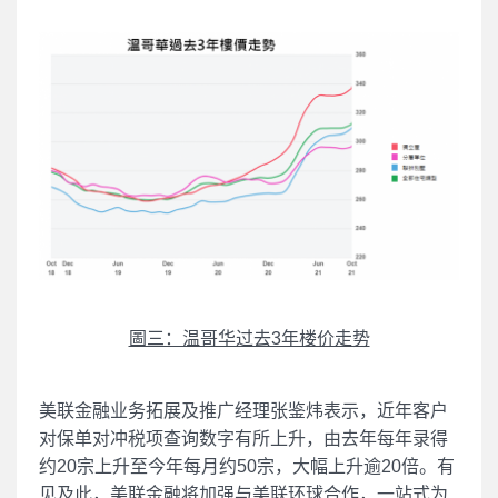
圖三：温哥华过去3年楼价走势
美联金融业务拓展及推广经理张鉴炜表示，近年客户
对保单对冲税项查询数字有所上升，由去年每年录得
约20宗上升至今年每月约50宗，大幅上升逾20倍。有
见及此，美联金融将加强与美联环球合作，一站式为