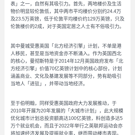
表」之一，自然有其吸引力。首先，两地楼价及生活
物价明显较伦敦低，其中两市平均楼价分别约24.4万
及23.5万英镑，低于伦敦平均楼价约129万英镑，只及
伦敦楼价的2成，对于英国定居之人士有不俗吸引力。
其中曼城受惠英国「北方经济引擎」计划，不单是港
人移民，甚至是当地资金亦不断涌入。作为英国西北
的核心，曼彻斯特是于2014年12月英国政府发布「北
方经济引擎」价值70亿英镑计划中的核心部份，计划
涵盖商业、文化及基建发展等不同部分，势有助吸引
当地人「进驻」，并带动当地经济。
至于伯明翰，同样受惠英国政府大力发展推动，于
2010年开展为20年发展的「大城市计划」，此大规模
优化城市计划总投资额高达100亿英镑，料创造多达5
万个就业机会，而且于2022年举行之英联邦运动会亦
将加速经济发展及提振就业率，继而带动楼市表现。