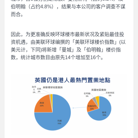
伯明翰（占约4.8%），结果与本公司的客户调查不谋
而合。
因此，为更准确反映环球楼市最新状况及紧贴最佳投
资机遇，由美联环球编撰的「美联环球楼价指数」(以
美元计，下同)将新增「曼城」及「伯明翰」楼价指
数，统计城市数目由原先14个增加至16个。