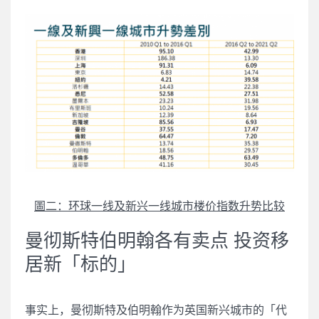
圖二：环球一线及新兴一线城市楼价指数升势比较
曼彻斯特伯明翰各有卖点 投资移
居新「标的」
事实上，曼彻斯特及伯明翰作为英国新兴城市的「代