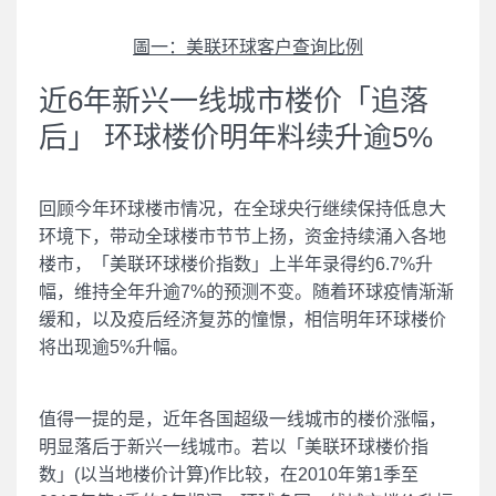
圖一：美联环球客户查询比例
近6年新兴一线城市楼价「追落
后」 环球楼价明年料续升逾5%
回顾今年环球楼市情况，在全球央行继续保持低息大
环境下，带动全球楼市节节上扬，资金持续涌入各地
楼市，「美联环球楼价指数」上半年录得约6.7%升
幅，维持全年升逾7%的预测不变。随着环球疫情渐渐
缓和，以及疫后经济复苏的憧憬，相信明年环球楼价
将出现逾5%升幅。
值得一提的是，近年各国超级一线城市的楼价涨幅，
明显落后于新兴一线城市。若以「美联环球楼价指
数」(以当地楼价计算)作比较，在2010年第1季至