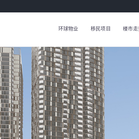
环球物业
移民项目
楼市走