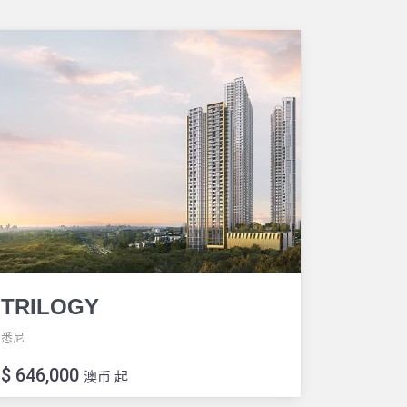
TRILOGY
悉尼
$ 646,000
澳币 起