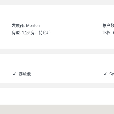
发展商:
Meriton
总户数
房型:
1至5房、特色戶
业权:
游泳池
G