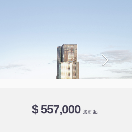
$ 557,000
澳币 起