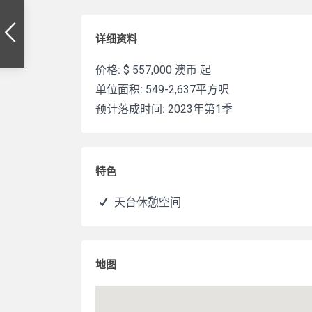
详细资料
价格:
$ 557,000
澳币 起
单位面积:
549-2,637平方呎
预计落成时间:
2023年第1季
特色
天台休憩空间
地图