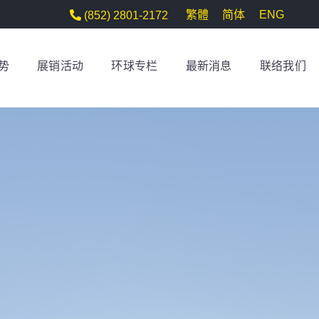
繁體
简体
ENG
(852) 2801-2172
势
展销活动
环球专栏
最新消息
联络我们