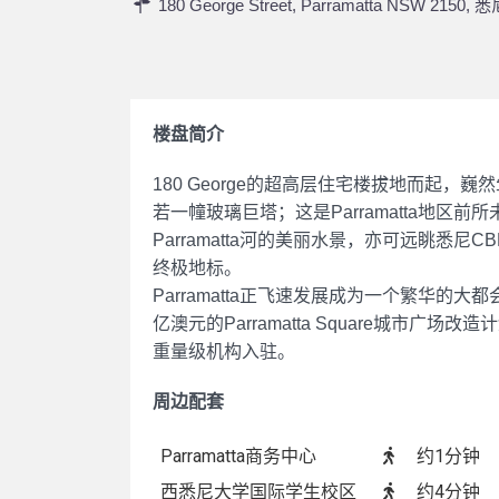
180 George Street, Parramatta NSW 2150,
悉
楼盘简介
180 George的超高层住宅楼拔地而起，
若一幢玻璃巨塔；这是Parramatta地
Parramatta河的美丽水景，亦可远眺悉
终极地标。
Parramatta正飞速发展成为一个繁华的大
亿澳元的Parramatta Square
重量级机构入驻。
周边配套
Parramatta商务中心
约1分钟
西悉尼大学国际学生校区
约4分钟