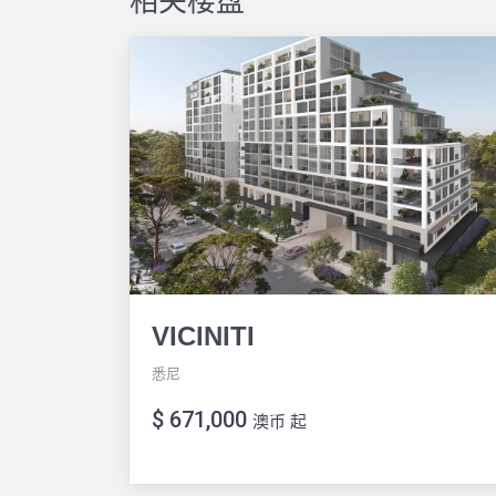
相关楼盘
VICINITI
悉尼
$ 671,000
澳币 起