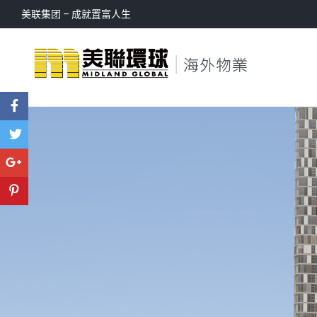
美联集团 – 成就置富人生