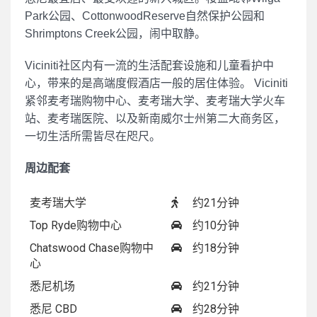
Park公园、CottonwoodReserve自然保护公园和
Shrimptons Creek公园，闹中取静。
Viciniti社区内有一流的生活配套设施和儿童看护中
心，带来的是高端度假酒店一般的居住体验。 Viciniti
紧邻麦考瑞购物中心、麦考瑞大学、麦考瑞大学火车
站、麦考瑞医院、以及新南威尔士州第二大商务区，
一切生活所需皆尽在咫尺。
周边配套
麦考瑞大学
约21分钟
Top Ryde购物中心
约10分钟
Chatswood Chase购物中
约18分钟
心
悉尼机场
约21分钟
悉尼 CBD
约28分钟