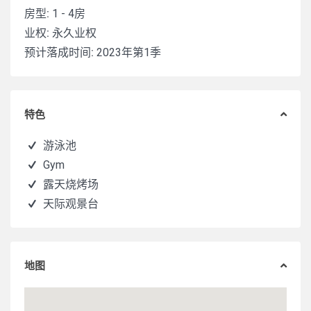
房型:
1 - 4房
业权:
永久业权
预计落成时间:
2023年第1季
特色
游泳池
Gym
露天烧烤场
天际观景台
地图