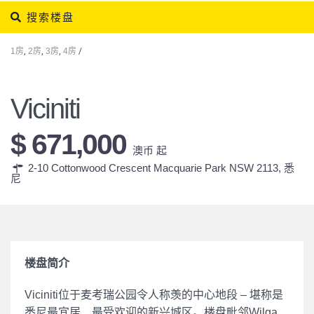
搜索楼盘
1房
,
2房
,
3房
,
4房
/
Viciniti
$ 671,000
澳币 起
2-10 Cottonwood Crescent Macquarie Park NSW 2113,
悉
尼
楼盘简介
Viciniti位于麦考瑞公园令人称羡的中心地段 – 堪称是
悉尼最宜居、最受欢迎的新兴城区。楼盘毗邻Wilga