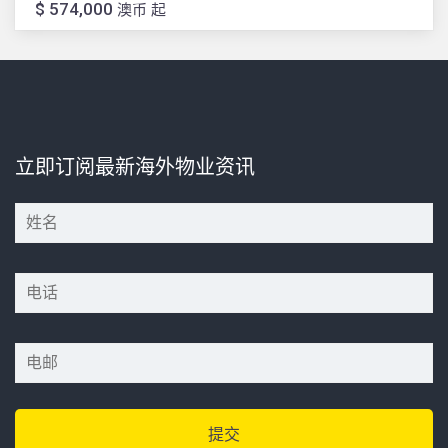
$ 574,000
澳币 起
立即订阅最新海外物业资讯
*
*