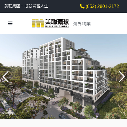
美联集团 – 成就置富人生
(852) 2801-2172