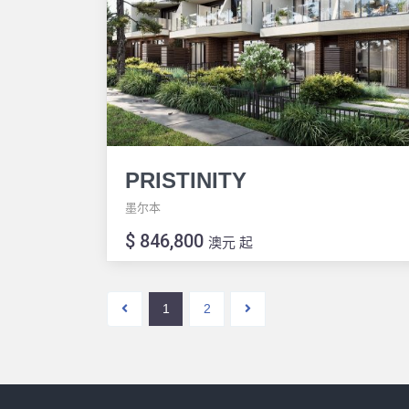
PRISTINITY
墨尔本
$ 846,800
澳元 起
1
2