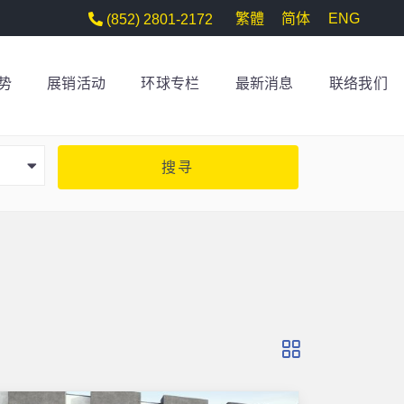
繁體
简体
ENG
(852) 2801-2172
势
展销活动
环球专栏
最新消息
联络我们