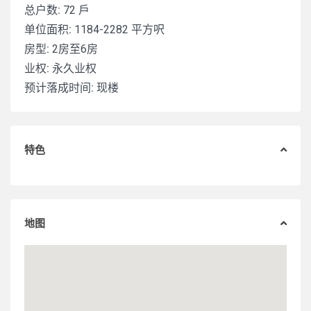
总户数:
72 戶
单位面积:
1184-2282 平方呎
房型:
2房至6房
业权:
永久业权
预计落成时间:
现楼
特色
地图