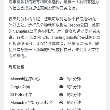
着丰富多彩的教育和就业选择，这样一个独特有魅力
的社区会成为您住家或投资的完美之选。
仅需几分钟的车程，您就可以到达数个舒筋活骨的户
外好去处。步行几分钟就可以到达Fregon公园，美丽
的Namatjira公园也在附近。对于健身和运动爱好者来
说，有水上运动俱乐部、Huntingdale高尔夫球俱乐部
和板球俱乐部，让保持身体健康，尽享运动乐趣，即
便只是呼吸一下新鲜的空气放松自己，也会让人觉得
心旷神怡。
周边配套
Monash医疗中心
約1分钟
Fregon公园
約1分钟
St Peter小学
約2分钟
Monash大学Clayton校区
約3分钟