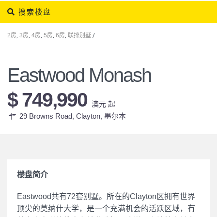
搜索楼盘
2房
,
3房
,
4房
,
5房
,
6房
,
联排别墅
/
Eastwood Monash
$ 749,990
澳元 起
29 Browns Road, Clayton,
墨尔本
楼盘简介
Eastwood共有72套别墅。所在的Clayton区拥有世界
顶尖的莫纳什大学，是一个充满机会的活跃区域，有