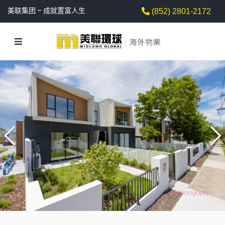
美联集团 – 成就置富人生
(852) 2801-2172