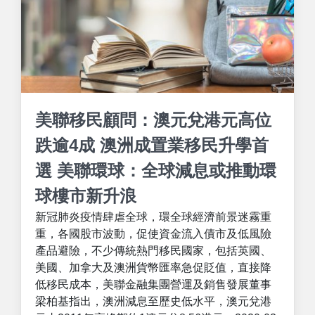
美聯移民顧問：澳元兌港元高位
跌逾4成 澳洲成置業移民升學首
選 美聯環球：全球減息或推動環
球樓市新升浪
新冠肺炎疫情肆虐全球，環全球經濟前景迷霧重
重，各國股市波動，促使資金流入債市及低風險
產品避險，不少傳統熱門移民國家，包括英國、
美國、加拿大及澳洲貨幣匯率急促貶值，直接降
低移民成本，美聯金融集團營運及銷售發展董事
梁柏基指出，澳洲減息至歷史低水平，澳元兌港