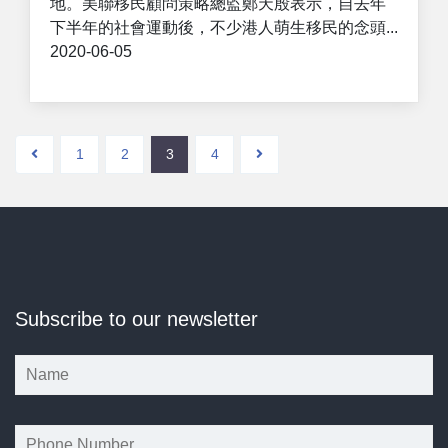
地。美聯移民顧問策略總監鄭天殷表示，自去年
下半年的社會運動後，不少港人萌生移民的念頭...
2020-06-05
1
2
3
4
Subscribe to our newsletter
*
*