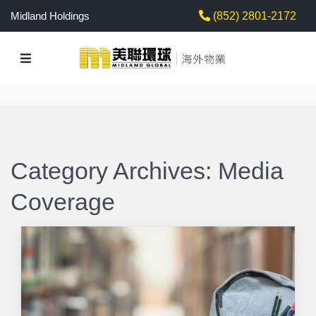
Midland Holdings
(852) 2801-2172
Category Archives:
Media
Coverage