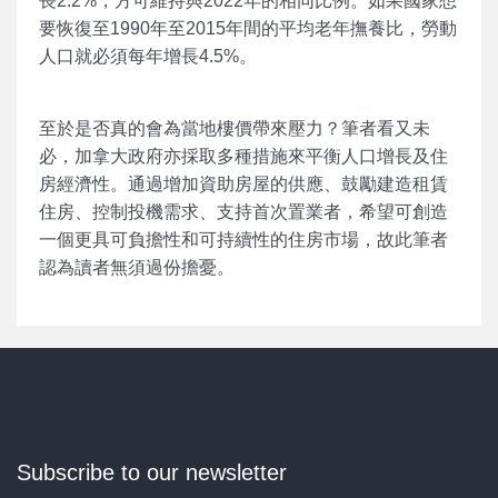
長2.2%，方可維持與2022年的相同比例。如果國家想
要恢復至1990年至2015年間的平均老年撫養比，勞動
人口就必須每年增長4.5%。
至於是否真的會為當地樓價帶來壓力？筆者看又未
必，加拿大政府亦採取多種措施來平衡人口增長及住
房經濟性。通過增加資助房屋的供應、鼓勵建造租賃
住房、控制投機需求、支持首次置業者，希望可創造
一個更具可負擔性和可持續性的住房市場，故此筆者
認為讀者無須過份擔憂。
Subscribe to our newsletter