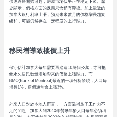
供應終於開始追趕，房屋市場似乎正在穩定下來。歷
史顯示，價格方面的反應只會稍有滯後。加上最近的
加拿大銀行利率上漲，預期未來數月的價格增長趨於
緩和，可能仍然存在一定程度的上行壓力。
移民增導致樓價上升
保守估計加拿大每年需要再建造10萬個公寓，才可抵
銷永久居民數量增加帶來的價格上漲壓力。而
BMO(Bank of Montreal)最近的一項分析發現，人口每
增長1%，房價通常會上漲3%。
外來人口對於本地人而言，一方面雖補足了工作力不
足的問題，加拿大到2040年勞動年齡人口每年必須增