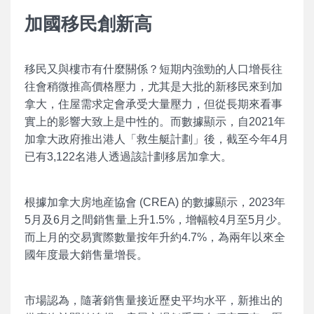
加國移民創新高
移民又與樓市有什麼關係？短期内強勁的人口增長往
往會稍微推高價格壓力，尤其是大批的新移民來到加
拿大，住屋需求定會承受大量壓力，但從長期來看事
實上的影響大致上是中性的。而數據顯示，自2021年
加拿大政府推出港人「救生艇計劃」後，截至今年4月
已有3,122名港人透過該計劃移居加拿大。
根據加拿大房地産協會 (CREA) 的數據顯示，2023年
5月及6月之間銷售量上升1.5%，增幅較4月至5月少。
而上月的交易實際數量按年升約4.7%，為兩年以來全
國年度最大銷售量增長。
市場認為，隨著銷售量接近歷史平均水平，新推出的