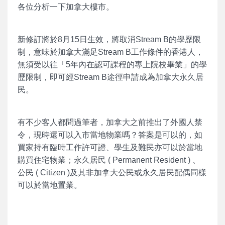
各位分析一下加拿大樓市。
新修訂將於8月15日生效，將取消Stream B的學歷限
制，意味於加拿大滿足Stream B工作條件的香港人，
無須受以往「5年內在認可課程的專上院校畢業」的學
歷限制，即可經Stream B途徑申請成為加拿大永久居
民。
有不少客人都問過筆者，加拿大之前推出了外國人禁
令，現時還可以入市當地物業嗎？答案是可以的，如
買家持有臨時工作許可證、學生及難民亦可以於當地
購買住宅物業；永久居民 ( Permanent Resident ) 、
公民 ( Citizen )及其非加拿大公民或永久居民配偶同樣
可以於當地置業。