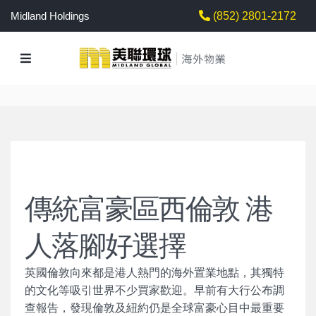
Midland Holdings
(852) 2801-2172
傳統富豪區西倫敦 港
人落腳好選擇
英國倫敦向來都是港人熱門的海外置業地點，其獨特
的文化等吸引世界不少買家歡迎。早前有大行公布調
查報告，發現倫敦及紐約仍是全球富豪心目中最重要