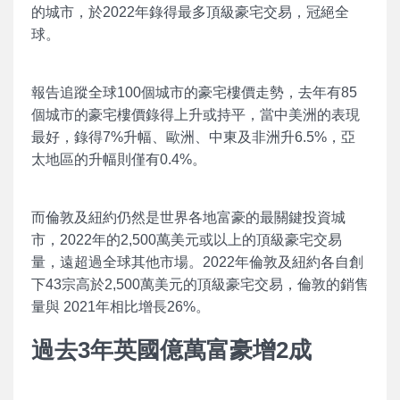
的城市，於2022年錄得最多頂級豪宅交易，冠絕全
球。
報告追蹤全球100個城市的豪宅樓價走勢，去年有85
個城市的豪宅樓價錄得上升或持平，當中美洲的表現
最好，錄得7%升幅、歐洲、中東及非洲升6.5%，亞
太地區的升幅則僅有0.4%。
而倫敦及紐約仍然是世界各地富豪的最關鍵投資城
市，2022年的2,500萬美元或以上的頂級豪宅交易
量，遠超過全球其他市場。2022年倫敦及紐約各自創
下43宗高於2,500萬美元的頂級豪宅交易，倫敦的銷售
量與 2021年相比增長26%。
過去3
年英國億萬富豪增2
成