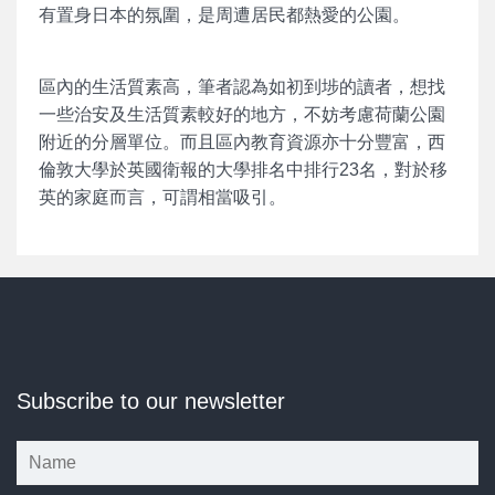
有置身日本的氛圍，是周遭居民都熱愛的公園。
區內的生活質素高，筆者認為如初到埗的讀者，想找
一些治安及生活質素較好的地方，不妨考慮荷蘭公園
附近的分層單位。而且區內教育資源亦十分豐富，西
倫敦大學於英國衛報的大學排名中排行23名，對於移
英的家庭而言，可謂相當吸引。
Subscribe to our newsletter
*