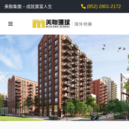
美聯集團 – 成就置富人生
(852) 2801-2172