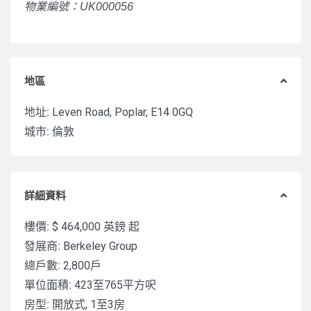
物業編號：UK000056
地區
地址:
Leven Road, Poplar, E14 0GQ
城市:
倫敦
詳細資料
樓價:
$ 464,000
英鎊 起
發展商:
Berkeley Group
總戶數:
2,800戶
單位面積:
423至765平方呎
房型:
開放式, 1至3房