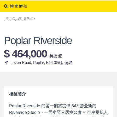
搜索樓盤
1房
,
2房
,
3房
,
開放式
/
Poplar Riverside
$ 464,000
英鎊 起
Leven Road, Poplar, E14 0GQ,
倫敦
樓盤簡介
Poplar Riverside 的第一期將提供 643 套全新的
Riverside Studio、一居室至三居室公寓。 可享受私人