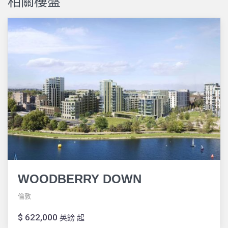
相關樓盤
WOODBERRY DOWN
倫敦
$ 622,000
英鎊 起