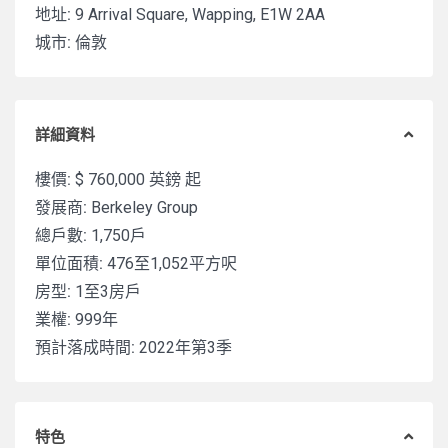
地址:
9 Arrival Square, Wapping, E1W 2AA
城市:
倫敦
詳細資料
樓價:
$ 760,000
英鎊 起
發展商:
Berkeley Group
總戶數:
1,750戶
單位面積:
476至1,052平方呎
房型:
1至3房戶
業權:
999年
預計落成時間:
2022年第3季
特色