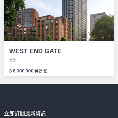
WEST END GATE
倫敦
$ 8,000,000
英鎊 起
立即訂閱最新資訊