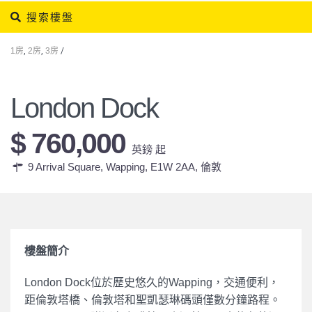
搜索樓盤
1房
,
2房
,
3房
/
London Dock
$ 760,000
英鎊 起
9 Arrival Square, Wapping, E1W 2AA,
倫敦
樓盤簡介
London Dock位於歷史悠久的Wapping，交通便利，
距倫敦塔橋、倫敦塔和聖凱瑟琳碼頭僅數分鐘路程。