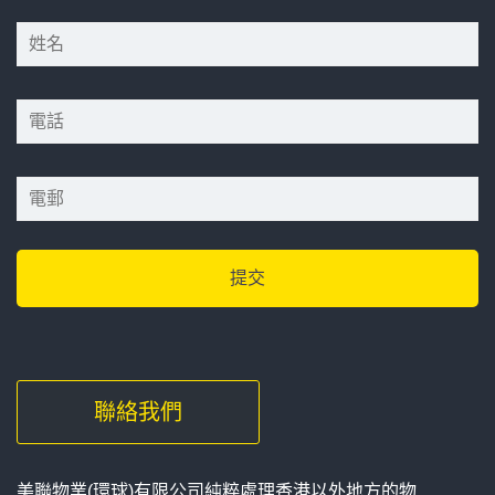
*
*
*
聯絡我們
美聯物業(環球)有限公司純粹處理香港以外地方的物