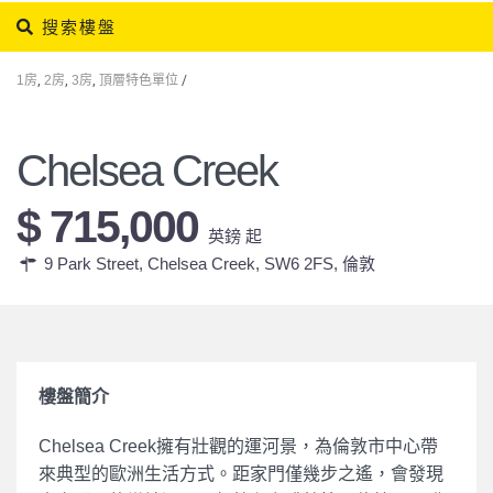
搜索樓盤
1房
,
2房
,
3房
,
頂層特色單位
/
Chelsea Creek
$ 715,000
英鎊 起
9 Park Street, Chelsea Creek, SW6 2FS,
倫敦
樓盤簡介
Chelsea Creek擁有壯觀的運河景，為倫敦市中心帶
來典型的歐洲生活方式。距家門僅幾步之遙，會發現