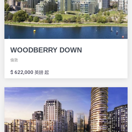
WOODBERRY DOWN
倫敦
$ 622,000
英鎊 起