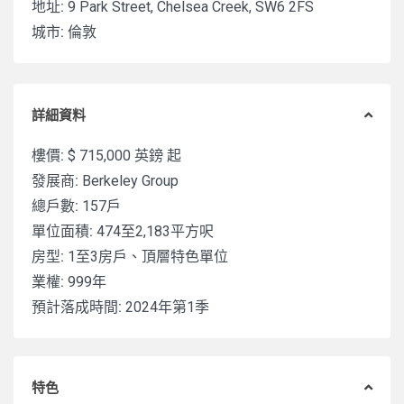
地址:
9 Park Street, Chelsea Creek, SW6 2FS
城市:
倫敦
詳細資料
樓價:
$ 715,000
英鎊 起
發展商:
Berkeley Group
總戶數:
157戶
單位面積:
474至2,183平方呎
房型:
1至3房戶、頂層特色單位
業權:
999年
預計落成時間:
2024年第1季
特色