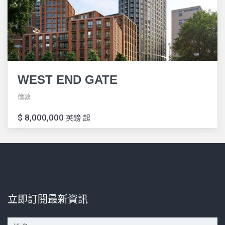
WEST END GATE
倫敦
$ 8,000,000
英鎊 起
立即訂閱最新資訊
*