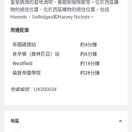
皇家碼頭的當地酒吧、餐館和咖啡館等。位於西區購
物的絕佳位置，位於西區購物的絕佳位置，包括
Harrods、Selfridges和Harvey Nichols。
周邊配套
帝國碼頭站
約4分鐘
肯辛頓（奧林匹亞）站
約6分鐘
Westfield
約14分鐘
倫敦帝國學院
約28分鐘
物業編號：UK000034
地區