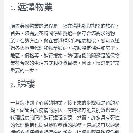
選擇物業
1.
購置英國物業的過程是一項充滿挑戰與期望的旅程，
首先，您需要花時間仔細挑選一個符合您需求的物
業。在這方面，與在香港購房的經驗相似，您可以透
過各大地產代理和物業網站，按照特定條件如房型、
地區、價格等，進行搜索。這個階段的關鍵是確保物
業符合您的生活方式和投資目標，因此，慎選是非常
重要的一步。
睇樓
2.
一旦您找到了心儀的物業，接下來的步驟就是預約參
觀。儘管由於疫情的原因，有時您可能只能透過當地
代理提供的照片進行遠程參觀。然而，許多具有彈性
的代理機構也提供遠程參觀的服務，這讓您可以透過
虛擬方式仔細審視潛在的新家。這個步驟是確保您對