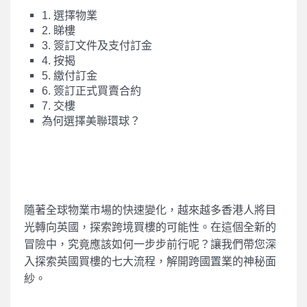
1. 選擇物業
2. 睇樓
3. 簽訂文件及支付訂金
4. 按揭
5. 繳付訂金
6. 簽訂正式買賣合約
7. 交樓
為何選擇美聯環球？
隨著全球物業市場的快速變化，越來越多香港人將目
光轉向英國，探索跨境買樓的可能性。在這個全新的
冒險中，究竟應該如何一步步前行呢？讓我們帶您深
入探索英國買樓的七大流程，解開跨國置業的神秘面
紗。