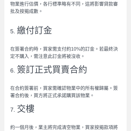
物業進行估價，各行標準略有不同，這將影響貸款審
批及按揭成數。
繳付訂金
5.
在簽署合約時，買家需支付約10%的訂金。若最終決
定不購入，需注意此訂金將被沒收。
簽訂正式買賣合約
6.
在合約簽署前，買家需確認物業中的所有權歸屬。簽
署合約後，買方將正式承諾購買該物業。
交樓
7.
約一個月後，業主將完成清空物業，買家按揭款項將