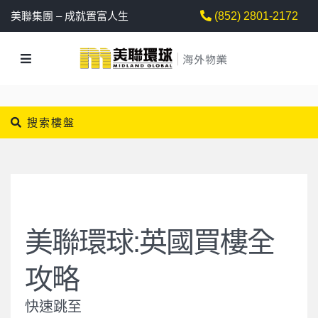
美聯集團 – 成就置富人生
(852) 2801-2172
搜索樓盤
美聯環球:英國買樓全
攻略
快速跳至