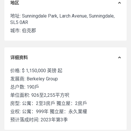
地区
地址:
Sunningdale Park, Larch Avenue, Sunningdale,
SL5 0AR
城市:
伯克郡
详细资料
价格:
$ 1,150,000
英镑 起
发展商:
Berkeley Group
总户数:
190戶
单位面积:
926至2,255平方呎
房型:
公寓：2至3房戶 獨立屋：2房戶
业权:
公寓：999年 獨立屋：永久業權
预计落成时间:
2023年第3季