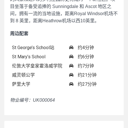
目坐落于备受追捧的 Sunningdale 和 Ascot 地区之
间，拥有一流的当地设施，距离Royal Windsor机场不
到 8 英里，距离Heathrow机场以西10英里。
周边配套
St George’s School站
约4分钟
St Mary’s School
约6分钟
伦敦大学皇家霍洛威学院
约7分钟
威灵顿公学
约21分钟
萨里大学
约27分钟
物业编号：UK000064