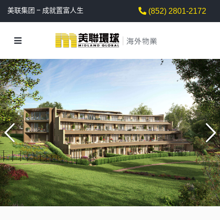
美联集团 – 成就置富人生
(852) 2801-2172