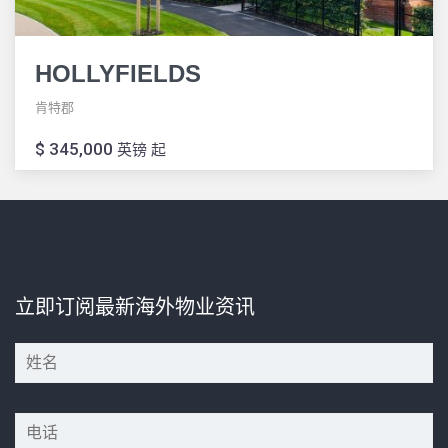
HOLLYFIELDS
肯特郡
$ 345,000
英镑 起
立即订阅最新海外物业资讯
*
*