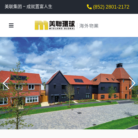
美联集团 – 成就置富人生
(852) 2801-2172