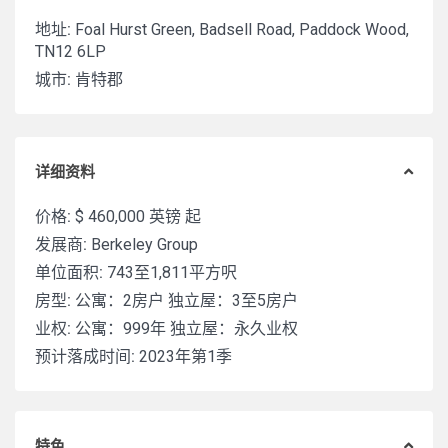
地址:
Foal Hurst Green, Badsell Road, Paddock Wood,
TN12 6LP
城市:
肯特郡
详细资料
价格:
$ 460,000
英镑 起
发展商:
Berkeley Group
单位面积:
743至1,811平方呎
房型:
公寓：2房户 独立屋：3至5房户
业权:
公寓：999年 独立屋：永久业权
预计落成时间:
2023年第1季
特色