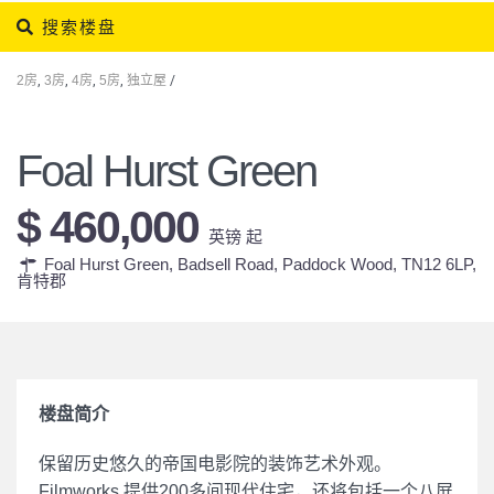
搜索楼盘
2房
,
3房
,
4房
,
5房
,
独立屋
/
Foal Hurst Green
$ 460,000
英镑 起
Foal Hurst Green, Badsell Road, Paddock Wood, TN12 6LP,
肯特郡
楼盘简介
保留历史悠久的帝国电影院的装饰艺术外观。
Filmworks 提供200多间现代住宅，还将包括一个八屏