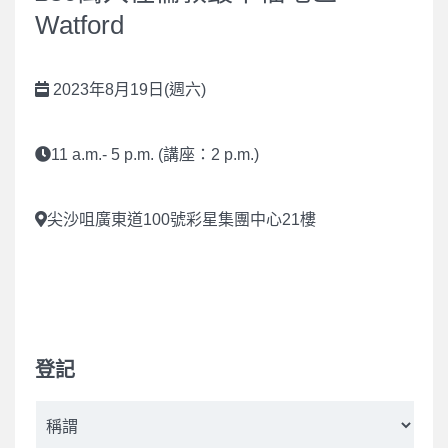
Watford
2023年8月19日(週六)
11 a.m.- 5 p.m. (講座：2 p.m.)
尖沙咀廣東道100號彩星集團中心21樓
登記
稱
謂