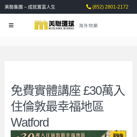
美聯集團 – 成就置富人生
(852) 2801-2172
免費實體講座 £30萬入
住倫敦最幸福地區
Watford