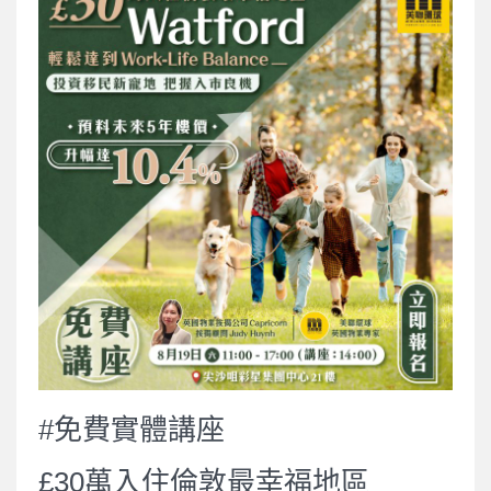
#免費實體講座
£30萬入住倫敦最幸福地區